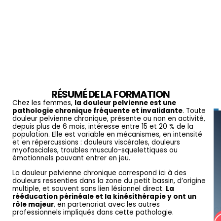
RÉSUMÉ DE LA FORMATION
DP
Chez les femmes,
la douleur pelvienne est une
pathologie chronique fréquente et invalidante
. Toute
douleur pelvienne chronique, présente ou non en activité,
depuis plus de 6 mois, intéresse entre 15 et 20 % de la
population. Elle est variable en mécanismes, en intensité
et en répercussions : douleurs viscérales, douleurs
myofasciales, troubles musculo-squelettiques ou
émotionnels pouvant entrer en jeu.
La douleur pelvienne chronique correspond ici à des
douleurs ressenties dans la zone du petit bassin, d’origine
multiple, et souvent sans lien lésionnel direct.
La
rééducation périnéale et la kinésithérapie y ont un
rôle majeur
, en partenariat avec les autres
C
professionnels impliqués dans cette pathologie.
V