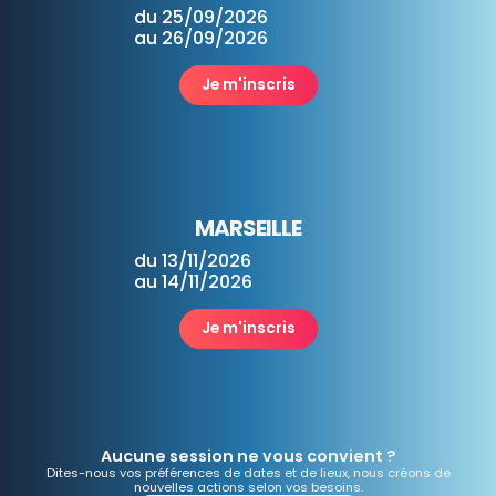
du 25/09/2026
au 26/09/2026
Je m'inscris
MARSEILLE
du 13/11/2026
au 14/11/2026
Je m'inscris
Aucune session ne vous convient ?
Dites-nous vos préférences de dates et de lieux, nous créons de
nouvelles actions selon vos besoins.