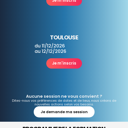
Je m'inscris
TOULOUSE
du 11/12/2026
au 12/12/2026
Je m'inscris
Aucune session ne vous convient ?
Dites-nous vos préférences de dates et de lieux, nous créons de
nouvelles actions selon vos besoins.
Je demande ma session