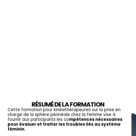
RÉSUMÉ DE LA FORMATION
DP
Cette formation pour kinésithérapeutes sur la prise en
charge de la sphère périnéale chez la femme vise à
fournir aux participants les co
mpétences nécessaires
pour évaluer et traiter les troubles liés au système
féminin
.