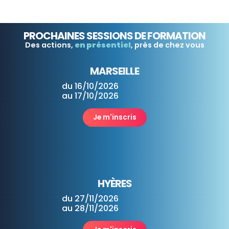
PROCHAINES SESSIONS DE FORMATION
Des actions,
en présentiel
, près de chez vous
MARSEILLE
du 16/10/2026
au 17/10/2026
Je m'inscris
HYÈRES
du 27/11/2026
au 28/11/2026